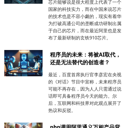
芯片能够说是很大程度上代表了一个
国家的科技实力，而在中国来说芯片
的技术也是不容小觑的，现实有着华
为打破高通公司的垄断成功研制出属
于自己的芯片，而在最近阿里也是发
布了最新研制的玄铁910芯片。
程序员的未来：将被AI取代，
还是无法替代的创造者？
最近，百度首席执行官李彦宏在央视
的《对话》节目中宣称，未来程序员
可能不再存在，因为人人只需通过说
话即可具备程序员今天的能力。尔
后，互联网和科技界对此观点展开了
热议和反驳。
php调用阿里通义万相产品背