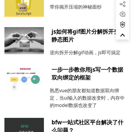
带你揭开压缩的神秘面纱
js如何将gif图片分解拆开变成
静态图片
逆向拆开分解gif动画，js即可搞定
一步一步教你用js写一个数据
双向绑定的框架
熟悉vue的朋友都知道数据双向绑
定，当ui输入的数据改变时，内存中
的model数据也改变了
bfw一站式社区平台解决了什
么问题？