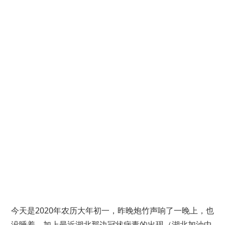
今天是2020年农历大年初一，昨晚炮竹声响了一晚上，也
没睡着，加上最近湖北那边冠状病毒的出现（湖北加油中