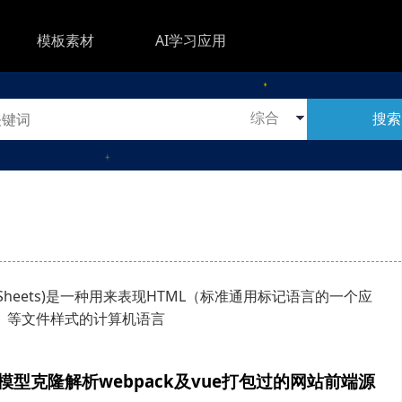
模板素材
AI学习应用
搜索
yle Sheets)是一种用来表现HTML（标准通用标记语言的一个应
）等文件样式的计算机语言
大模型克隆解析webpack及vue打包过的网站前端源