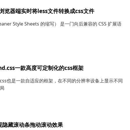
.js浏览器端实时将less文件转换成css文件
Leaner Style Sheets 的缩写） 是一门向后兼容的 CSS 扩展语
wind.css一款高度可定制化的css框架
wind.css也是一款自适应的框架，在不同的分辨率设备上显示不同
局
实现隐藏滚动条拖动滚动效果