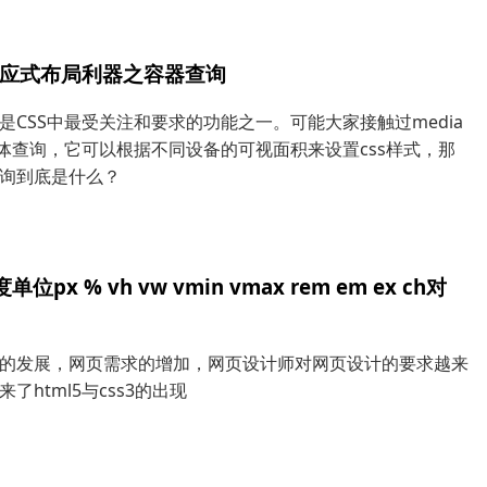
3响应式布局利器之容器查询
是CSS中最受关注和要求的功能之一。可能大家接触过media
y媒体查询，它可以根据不同设备的可视面积来设置css样式，那
询到底是什么？
单位px % vh vw vmin vmax rem em ex ch对
b的发展，网页需求的增加，网页设计师对网页设计的要求越来
了html5与css3的出现