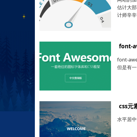
估计大部
计师辛辛
fon
font
但是有一
css
水平居中一