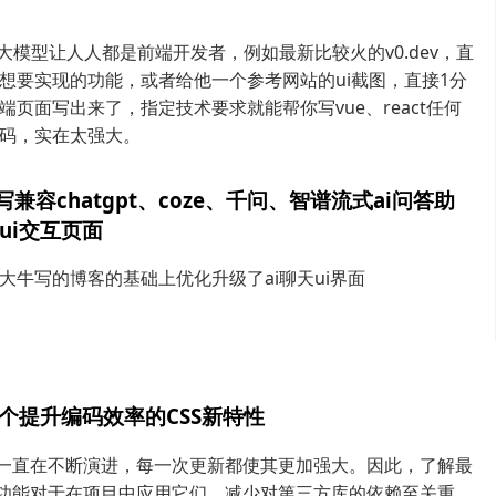
i大模型让人人都是前端开发者，例如最新比较火的v0.dev，直
想要实现的功能，或者给他一个参考网站的ui截图，直接1分
端页面写出来了，指定技术要求就能帮你写vue、react任何
码，实在太强大。
编写兼容chatgpt、coze、千问、智谱流式ai问答助
bui交互页面
大牛写的博客的基础上优化升级了ai聊天ui界面
个提升编码效率的CSS新特性
言一直在不断演进，每一次更新都使其更加强大。因此，了解最
S功能对于在项目中应用它们、减少对第三方库的依赖至关重