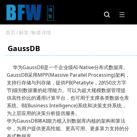
博
客
首页
/
标签
/标签详情
GaussDB
华为GaussDB是一个企业级AI-Native分布式数据库。
GaussDB采用MPP(Massive Parallel Processing)架构，
支持行存储与列存储，提供PB(Petabyte，2的50次方字
节)级别数据量的处理能力。可以为超大规模数据管理提
供高性价比的通用计算平台，也可用于支撑各类数据仓库
系统、BI(Business Intelligence)系统和决策支持系统，
为上层应用的决策分析提供服务。
华为GaussDB将AI能力植入到数据库内核的架构和算法
中，为用户提供更高性能、更高可用、更多算力支持的分
布式数据库。