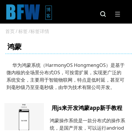
博
客
首页
/
标签
/标签详情
鸿蒙
华为鸿蒙系统（HarmonyOS HongmengOS）是基于
微内核的全场景分布式OS，可按需扩展，实现更广泛的
系统安全，主要用于智能物联网，特点是低时延，甚至可
到毫秒级乃至亚毫秒级，由华为技术有限公司开发。
用js来开发鸿蒙app新手教程
鸿蒙操作系统是一款分布式的操作系
统，是国产开发，可以运行andriod