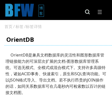
博
客
首页
/
标签
/标签详情
OrientDB
OrientDB是兼具文档数据库的灵活性和图形数据库管
理链接能力的可深层次扩展的文档-图形数据库管理系
统。可选无模式、全模式或混合模式下。支持许多高级特
性，诸如ACID事务、快速索引，原生和SQL查询功能。可
以JSON格式导入、导出文档。若不执行昂贵的JOIN操作
的话，如同关系数据库可在几毫秒内可检索数以百计的链
接文档图。