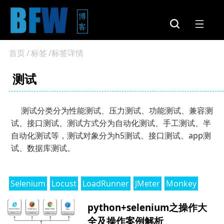
博
客
首页
/
标签
/标签详情
测试
测试分类分为性能测试、压力测试、功能测试、兼容测
试、接口测试、测试方式分为自动化测试、手工测试、半
自动化测试等，测试对象分为h5测试、接口测试、app测
试、数据库测试。
Selenium
Locust
LoadRunner
JMeter
Monkey
python+selenium之操作大
全及操作案例解析