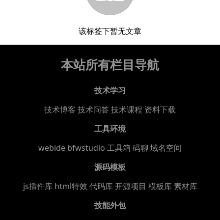
该标签下暂无文章
本站所有栏目导航
技术学习
技术博客
技术问答
技术课程
资料下载
工具环境
webide bfwstudio
工具箱
码聊
域名空间
源码模板
js插件库
html特效
代码库
开源项目
模板库
素材库
技能外包