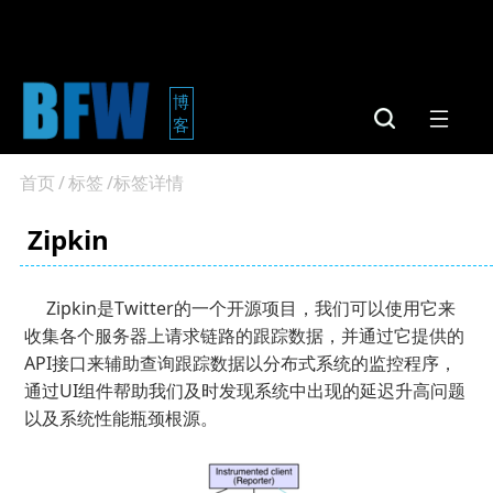
">
博
客
首页
/
标签
/标签详情
Zipkin
Zipkin是Twitter的一个开源项目，我们可以使用它来
收集各个服务器上请求链路的跟踪数据，并通过它提供的
API接口来辅助查询跟踪数据以分布式系统的监控程序，
通过UI组件帮助我们及时发现系统中出现的延迟升高问题
以及系统性能瓶颈根源。