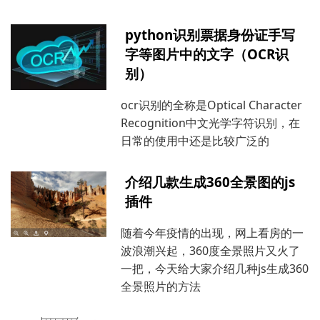
python识别票据身份证手写
字等图片中的文字（OCR识
别）
ocr识别的全称是Optical Character
Recognition中文光学字符识别，在
日常的使用中还是比较广泛的
介绍几款生成360全景图的js
插件
随着今年疫情的出现，网上看房的一
波浪潮兴起，360度全景照片又火了
一把，今天给大家介绍几种js生成360
全景照片的方法