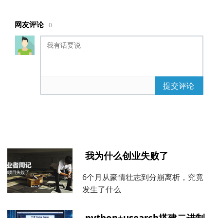
网友评论
0
提交评论
我为什么创业失败了
6个月从豪情壮志到分崩离析，究竟
发生了什么
python+usearch搭建二进制