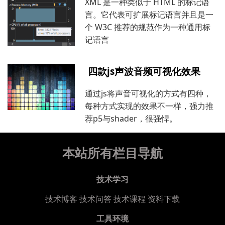
XML 是一种类似于 HTML 的标记语
言。它代表可扩展标记语言并且是一
个 W3C 推荐的规范作为一种通用标
记语言
四款js声波音频可视化效果
通过js将声音可视化的方式有四种，
每种方式实现的效果不一样，强力推
荐p5与shader，很强悍。
本站所有栏目导航
技术学习
技术博客
技术问答
技术课程
资料下载
工具环境