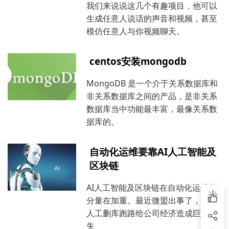
我们来说说这几个有趣项目，他可以
生成任意人说话的声音和视频，甚至
模仿任意人与你视频聊天。
centos安装mongodb
MongoDB 是一个介于关系数据库和
非关系数据库之间的产品，是非关系
数据库当中功能最丰富，最像关系数
据库的。
自动化运维要靠AI人工智能及
区块链
AI人工智能及区块链在自动化运维的
分量在加重。最近微盟出事了，运维
人工删库跑路给公司经济造成巨大损
失