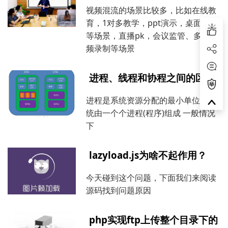
视频混流的场景比较多，比如在线教
育，1对多教学，ppt演示，桌面演示
等场景，直播pk，会议监管、多人视
频录制等场景
进程、线程和协程之间的区别
进程是系统资源分配的最小单位, 系
统由一个个进程(程序)组成 一般情况
下
lazyload.js为啥不起作用？
今天碰到这个问题，下面我们来阅读
源码找到问题原因
php实现ftp上传整个目录下的