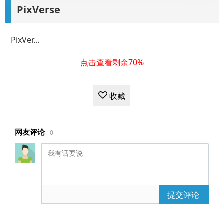
PixVerse
PixVer...
点击查看剩余70%
收藏
网友评论
0
提交评论