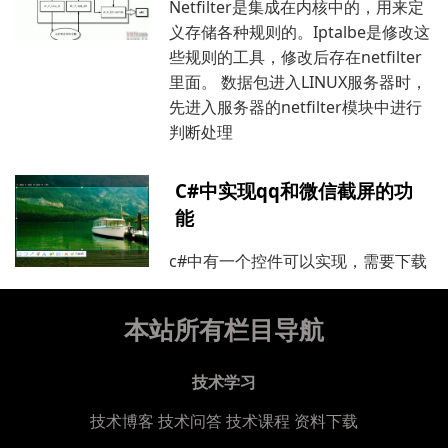
Netfilter是集成在内核中的，用来定
义存储各种规则的。Iptalbe是修改这
些规则的工具，修改后存在netfilter
里面。 数据包进入LINUX服务器时，
先进入服务器的netfilter模块中进行
判断处理
C#中实现qq和微信截屏的功
能
c#中有一个控件可以实现，需要下载
本站所有栏目导航
技术学习
技术博客
技术问答
技术课程
资料下载