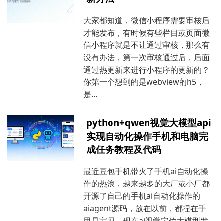
大家都知道，微信小程序需要审核后
才能发布，有时候有些栏目或页面微
信小程序就是不让通过审核，那么有
没有办法，第一次审核通过后，后面
通过热更新来进行小程序的更新的？
你第一个想到的是webview的h5，
是...
python+qwen视觉大模型api
实现自动化操作手机和电脑完
成任务教程及代码
最近豆包手机带火了手机ai自动化操
作的热浪，越来越多的大厂或小厂都
开源了自己的手机ai自动化操作的
aiagent源码，放在以前，都捏在手
里是宝贝，现在ai视觉定位大模型发