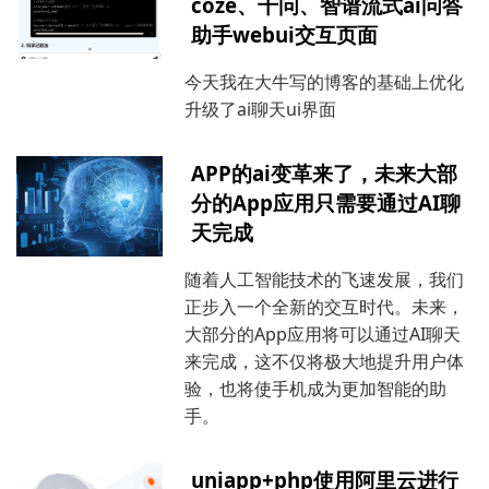
coze、千问、智谱流式ai问答
助手webui交互页面
今天我在大牛写的博客的基础上优化
升级了ai聊天ui界面
APP的ai变革来了，未来大部
分的App应用只需要通过AI聊
天完成
随着人工智能技术的飞速发展，我们
正步入一个全新的交互时代。未来，
大部分的App应用将可以通过AI聊天
来完成，这不仅将极大地提升用户体
验，也将使手机成为更加智能的助
手。
uniapp+php使用阿里云进行