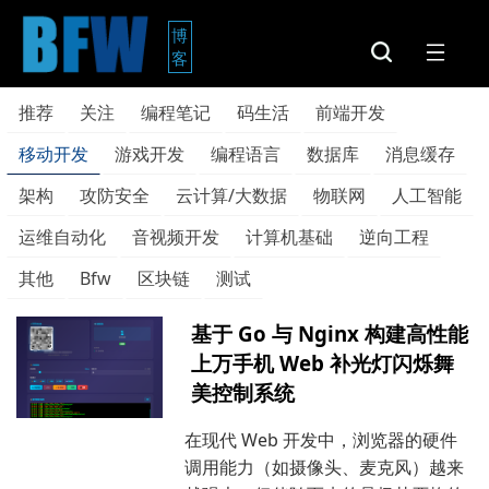
博
客
推荐
关注
编程笔记
码生活
前端开发
移动开发
游戏开发
编程语言
数据库
消息缓存
架构
攻防安全
云计算/大数据
物联网
人工智能
运维自动化
音视频开发
计算机基础
逆向工程
其他
Bfw
区块链
测试
基于 Go 与 Nginx 构建高性能
上万手机 Web 补光灯闪烁舞
美控制系统
在现代 Web 开发中，浏览器的硬件
调用能力（如摄像头、麦克风）越来