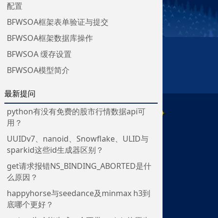
配置
BFWSOA框架表单验证与提交
BFWSOA框架数据库操作
BFWSOA 缓存设置
BFWSOA模型简介
最新提问
python有没有免费的股市行情数据api可
用？
UUIDv7、nanoid、Snowflake、ULID与
sparkid这些id生成器区别？
get请求报错NS_BINDING_ABORTED是什
么原因？
happyhorse与seedance及minmax h3到
底哪个更好？