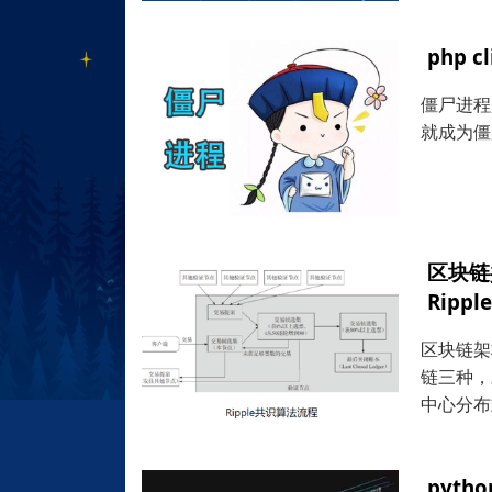
php
僵尸进程
就成为僵尸
区块链
Ripp
区块链架
链三种，
中心分布
pyt