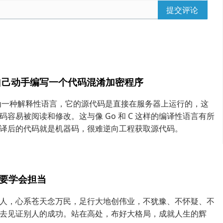
提交评论
 自己动手编写一个代码混淆加密程序
作为一种解释性语言，它的源代码是直接在服务器上运行的，这
码容易被阅读和修改。这与像 Go 和 C 这样的编译性语言有所
译后的代码就是机器码，很难逆向工程获取源代码。
要学会担当
人，心系苍天念万民，足行大地创伟业，不犹豫、不怀疑、不
去见证别人的成功。站在高处，布好大格局，成就人生的辉