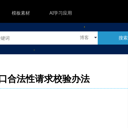
模板素材
AI学习应用
搜索
接口合法性请求校验办法