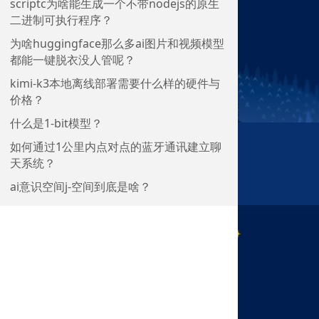
scriptc为啥能生成一个不带nodejs的原生
二进制可执行程序？
为啥huggingface那么多ai图片和视频模型
都能一键脱衣没人管呢？
kimi-k3本地离线部署需要什么样的硬件与
价格？
什么是1-bit模型？
如何通过1公里内点对点的蓝牙通讯建立聊
天系统？
ai意识空间j-空间到底是啥？