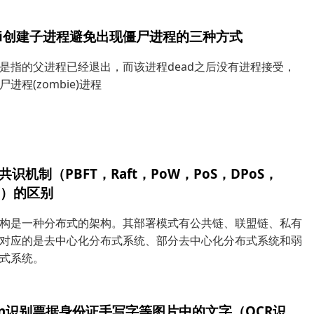
 cli创建子进程避免出现僵尸进程的三种方式
是指的父进程已经退出，而该进程dead之后没有进程接受，
进程(zombie)进程
共识机制（PBFT，Raft，PoW，PoS，DPoS，
le）的区别
构是一种分布式的架构。其部署模式有公共链、联盟链、私有
对应的是去中心化分布式系统、部分去中心化分布式系统和弱
式系统。
hon识别票据身份证手写字等图片中的文字（OCR识