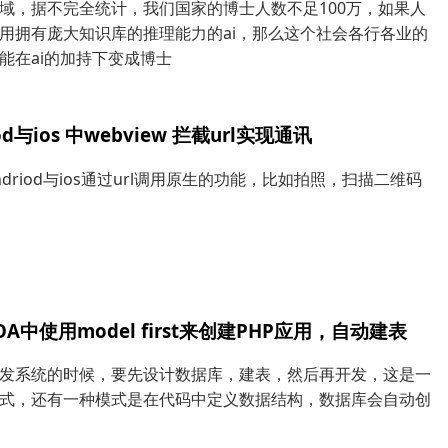
域，据不完全统计，我们国家的博士人数不足100万，如果人
用拥有庞大知识库的推理能力的ai，那么这个社会各行各业的
能在ai的加持下变成博士
iod与ios 中webview 拦截url实现通讯
ndriod与ios通过url调用原生的功能，比如拍照，扫描二维码
OA中使用model first来创建PHP应用，自动建表
发系统的时候，要先设计数据库，建表，然后再开发，这是一
式，还有一种模式是在代码中定义数据结构，数据库会自动创