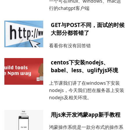
一个可在linux、windows、mac运
行的chatgpt客户端
GET与POST不同，面试的时候
大部分都答错了
看看你有没有回答错
centos下安装nodejs、
babel、less、uglifyjs环境
上节课我们讲了在windows下安装
nodejs，今天我们想在服务器上安装
nodejs及相关环境。
用js来开发鸿蒙app新手教程
鸿蒙操作系统是一款分布式的操作系