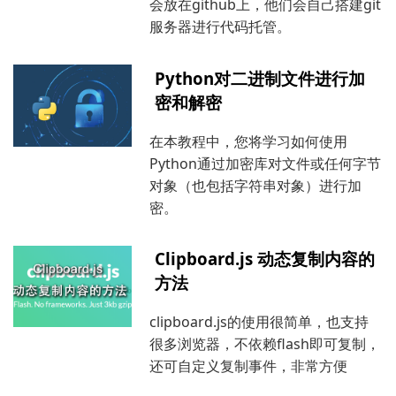
会放在github上，他们会自己搭建git
服务器进行代码托管。
Python对二进制文件进行加
密和解密
在本教程中，您将学习如何使用
Python通过加密库对文件或任何字节
对象（也包括字符串对象）进行加
密。
Clipboard.js 动态复制内容的
方法
clipboard.js的使用很简单，也支持
很多浏览器，不依赖flash即可复制，
还可自定义复制事件，非常方便