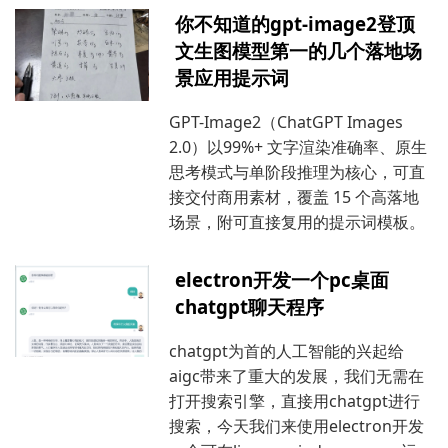
你不知道的gpt-image2登顶
文生图模型第一的几个落地场
景应用提示词
GPT-Image2（ChatGPT Images
2.0）以99%+ 文字渲染准确率、原生
思考模式与单阶段推理为核心，可直
接交付商用素材，覆盖 15 个高落地
场景，附可直接复用的提示词模板。
electron开发一个pc桌面
chatgpt聊天程序
chatgpt为首的人工智能的兴起给
aigc带来了重大的发展，我们无需在
打开搜索引擎，直接用chatgpt进行
搜索，今天我们来使用electron开发