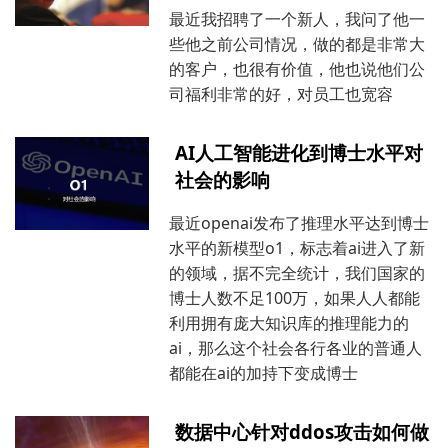
最近我招聘了一个新人，我问了他一
</div>
些他之前公司情况，做的都是非常大
...
的客户，也很有价值，他也说他们公
司福利非常的好，对员工也宽容
AI人工智能进化到博士水平对
社会的影响
最近openai发布了推理水平达到博士
水平的新模型o1，标志着ai进入了新
的领域，据不完全统计，我们国家的
博士人数不足100万，如果人人都能
利用拥有庞大知识库的推理能力的
ai，那么这个社会各行各业的普通人
都能在ai的加持下变成博士
数据中心针对ddos攻击如何做