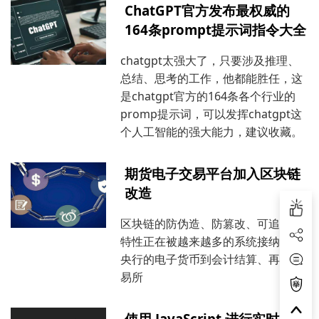
ChatGPT官方发布最权威的
164条prompt提示词指令大全
chatgpt太强大了，只要涉及推理、
总结、思考的工作，他都能胜任，这
是chatgpt官方的164条各个行业的
promp提示词，可以发挥chatgpt这
个人工智能的强大能力，建议收藏。
期货电子交易平台加入区块链
改造
区块链的防伪造、防篡改、可追溯等
特性正在被越来越多的系统接纳，从
央行的电子货币到会计结算、再到交
易所
使用 JavaScript 进行实时视频