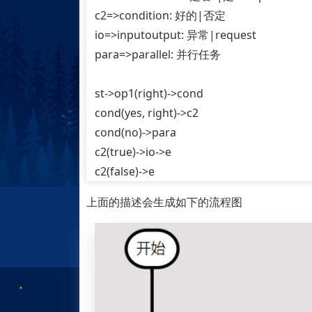
c2=>condition: 好的|否定
io=>inputoutput: 异常|request
para=>parallel: 并行任务
st->op1(right)->cond
cond(yes, right)->c2
cond(no)->para
c2(true)->io->e
c2(false)->e
上面的描述会生成如下的流程图