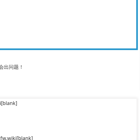
则会出问题！
[blank]
w.wiki[blank]