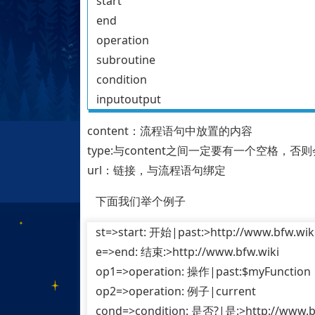
start
end
operation
subroutine
condition
inputoutput
content：流程语句中放置的内容
type:与content之间一定要有一个空格，否
url：链接，与流程语句绑定
下面我们举个例子
st=>start: 开始|past:>http://www.bfw.wiki
e=>end: 结束:>http://www.bfw.wiki
op1=>operation: 操作|past:$myFunction
op2=>operation: 例子|current
cond=>condition: 是否?|是:>http://www.bf