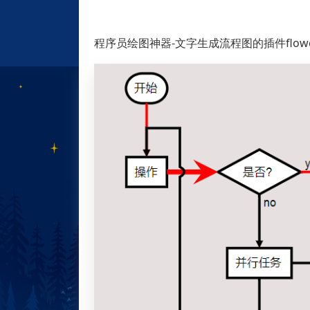
程序员绘图神器-文字生成流程图的插件flowcha