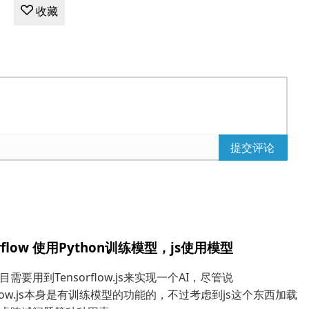
收藏
提交评论
orflow 使用Python训练模型，js使用模型
需要用到Tensorflow.js来实现一个AI，尽管说
rflow.js本身是有训练模型的功能的，不过考虑到js这个东西加载