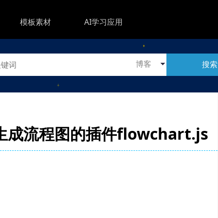
模板素材
AI学习应用
搜索
流程图的插件flowchart.js