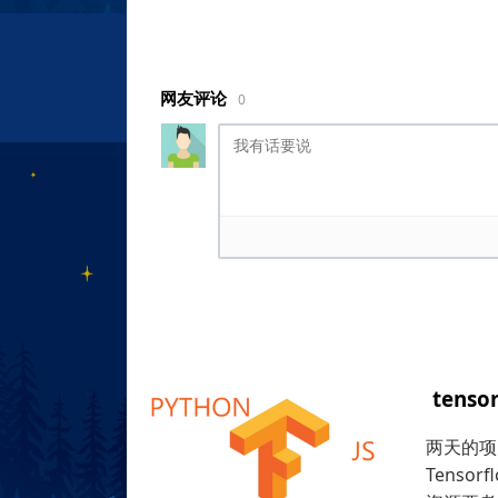
网友评论
0
tens
两天的项目
Tenso