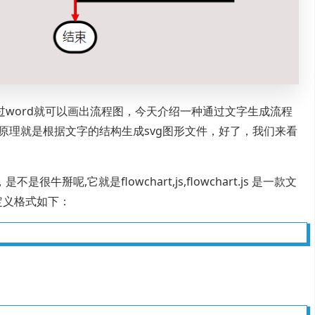
word就可以画出流程图，今天介绍一种通过文字生成流程
大，他的原理就是根据文字的结构生成svg图形文件，好了，我们来看
掰呢,它就是flowchart,js,flowchart.js 是一款文
定义格式如下：