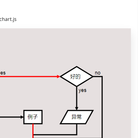
rt.js