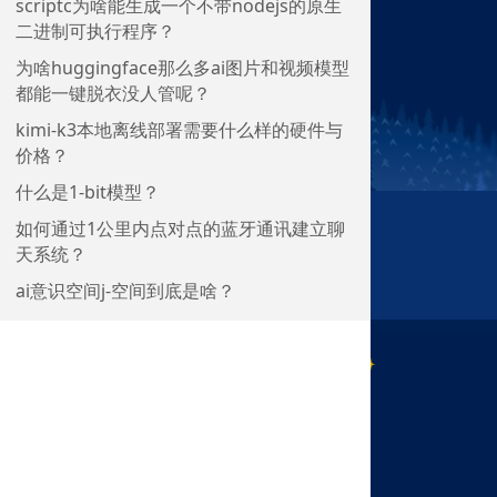
scriptc为啥能生成一个不带nodejs的原生
二进制可执行程序？
为啥huggingface那么多ai图片和视频模型
都能一键脱衣没人管呢？
kimi-k3本地离线部署需要什么样的硬件与
价格？
什么是1-bit模型？
如何通过1公里内点对点的蓝牙通讯建立聊
天系统？
ai意识空间j-空间到底是啥？