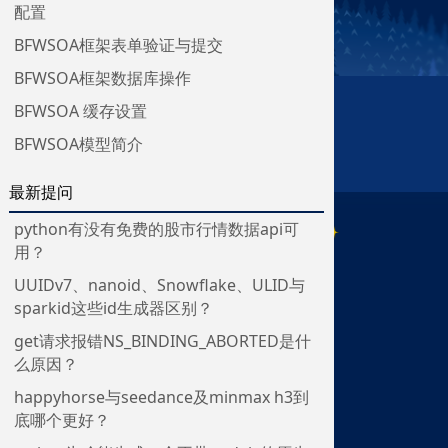
配置
BFWSOA框架表单验证与提交
BFWSOA框架数据库操作
BFWSOA 缓存设置
BFWSOA模型简介
最新提问
python有没有免费的股市行情数据api可
用？
UUIDv7、nanoid、Snowflake、ULID与
sparkid这些id生成器区别？
get请求报错NS_BINDING_ABORTED是什
么原因？
happyhorse与seedance及minmax h3到
底哪个更好？