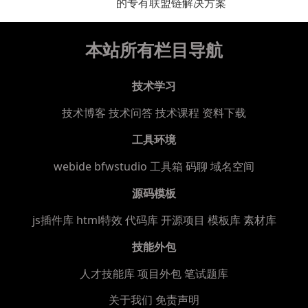
的专有联盟链解决方案
本站所有栏目导航
技术学习
技术博客
技术问答
技术课程
资料下载
工具环境
webide bfwstudio
工具箱
码聊
域名空间
源码模板
js插件库
html特效
代码库
开源项目
模板库
素材库
技能外包
人才技能库
项目外包
笔试题库
关于我们
免责声明