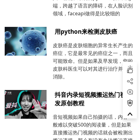
端，跨越了语言的障碍，在人脸识别
领域，faceapi做得是比较细的
用python来检测皮肤癌
皮肤癌是皮肤细胞的异常生长产生的
癌症，它是最常见的癌症之一，而且
可能致命。但是如果及早发现，您的
皮肤科医生可以对其进行治疗并彻底
消除。
抖音内录短视频搬运热门视频
发原创教程
音短视频如果自己拍摄的话，内容一
般难以突破500的阅读量，但是如果
直接搬运热门视频的话就会被检测出