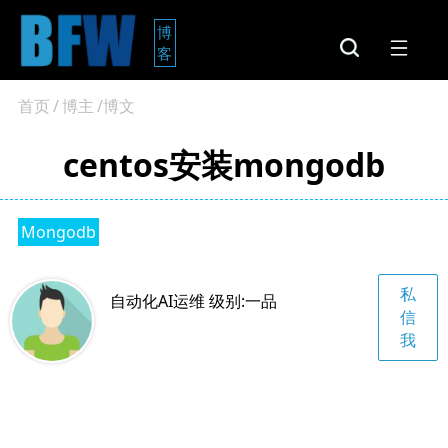
博
客
首页
/
博主
/博文
centos安装mongodb
Mongodb
私
自动化AI运维 级别:一品
信
我