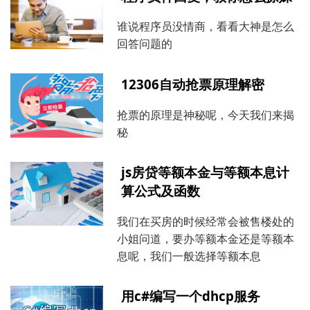
谁说程序员没情商，看看大神是怎么
回答问题的
12306自动抢票原理解密
抢票的原理是神秘呢，今天我们来揭
秘
js房贷等额本金与等额本息计
算公式及函数
我们在买房的时候经常会被售楼处的
小姐问道，要办等额本金还是等额本
息呢，我们一般选择等额本息
用c#编写一个dhcp服务