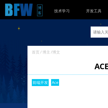
博
技术学习
开发工具
客
首页
/
博主
/博文
AC
前端开发
Ace