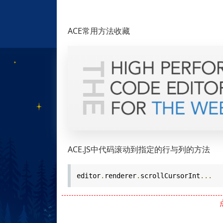
ACE常用方法收藏
ACE.JS中代码滚动到指定的行与列的方法
editor
.
renderer
.
scrollCursorInt
...