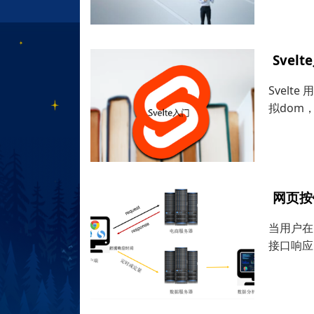
Sve
Svelt
拟dom
网页按
当用户在
接口响应