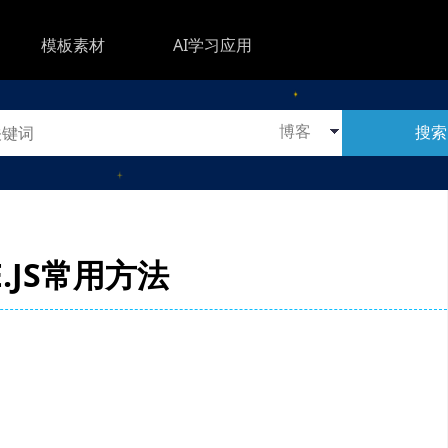
模板素材
AI学习应用
搜索
E.JS常用方法