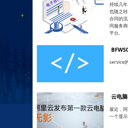
持续几年
也随之转
合同的流
同服务商
平台。
BFWS
servi
云电脑
最近，阿
一个显示