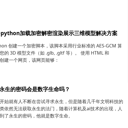
ee+python加载加密解密渲染展示三维模型解决方案
thon 创建一个加密脚本，该脚本采用行业标准的 AES-GCM 算
 3D 模型文件（如 .glb, .gltf 等）。 使用 HTML 和
.js 创建一个网页，该网页能够：
永生的密码会是数字生命吗？
开始就有人不断在尝试寻求永生，但是随着几千年文明科技的
类依然无法获取永生的法门，随着计算机及ai技术的出现，人
到了永生的密码，他就是数字生命。