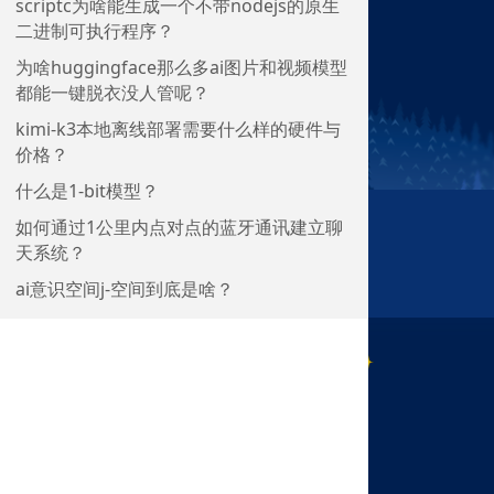
scriptc为啥能生成一个不带nodejs的原生
二进制可执行程序？
为啥huggingface那么多ai图片和视频模型
都能一键脱衣没人管呢？
kimi-k3本地离线部署需要什么样的硬件与
价格？
什么是1-bit模型？
如何通过1公里内点对点的蓝牙通讯建立聊
天系统？
ai意识空间j-空间到底是啥？