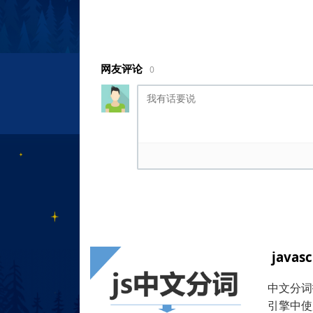
网友评论
0
java
中文分词
引擎中使