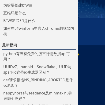
为啥要创建bfwui
五维码是什么
BFWSPIDER是什么
如何在c#winform中嵌入chrome浏览器内
核
最新提问
python有没有免费的股市行情数据api可
用？
UUIDv7、nanoid、Snowflake、ULID与
sparkid这些id生成器区别？
get请求报错NS_BINDING_ABORTED是什
么原因？
happyhorse与seedance及minmax h3到
底哪个更好？