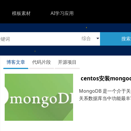
模板素材
AI学习应用
搜索
博客文章
代码片段
开源项目
centos安装mongo
MongoDB 是一个介
关系数据库当中功能最丰