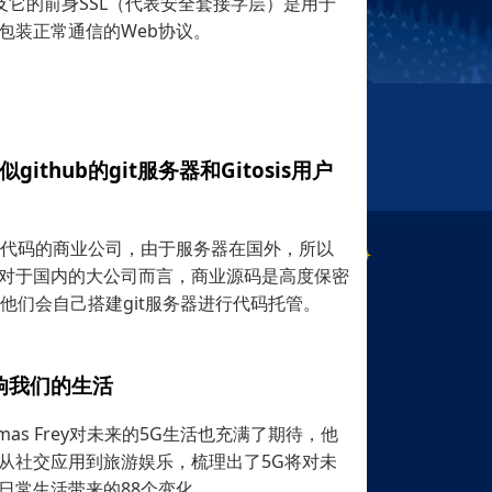
及它的前身SSL（代表安全套接字层）是用于
包装正常通信的Web协议。
ithub的git服务器和Gitosis用户
管源代码的商业公司，由于服务器在国外，所以
对于国内的大公司而言，商业源码是高度保密
上，他们会自己搭建git服务器进行代码托管。
响我们的生活
as Frey对未来的5G生活也充满了期待，他
从社交应用到旅游娱乐，梳理出了5G将对未
日常生活带来的88个变化。