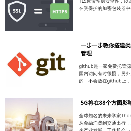
TLS或传输层安全性，以
在受保护的加密包装器中
一步一步教你搭建类似g
管理
github是一家免费托
国内访问有时很慢，另外
的，不会放在github
5G将在88个方面影
全球知名的未来学家Thom
从金融消费到交通出行，
来产业发展、工作机会与