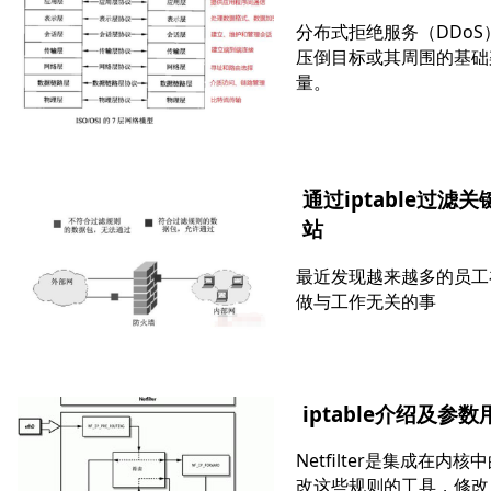
分布式拒绝服务（DDo
压倒目标或其周围的基础
量。
通过iptable过
站
最近发现越来越多的员工
做与工作无关的事
iptable介绍及参数
Netfilter是集成在内
改这些规则的工具，修改后存在