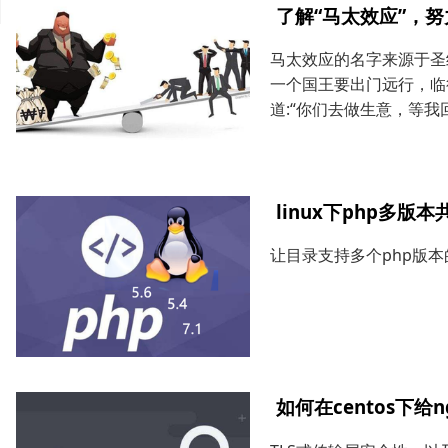
了解“马太效应”，
马太效应的名字来源于圣
一个国王要出门远行，临
道:“你们去做生意，等我回
linux下php多版
让目录支持多个php版本
如何在centos下给n