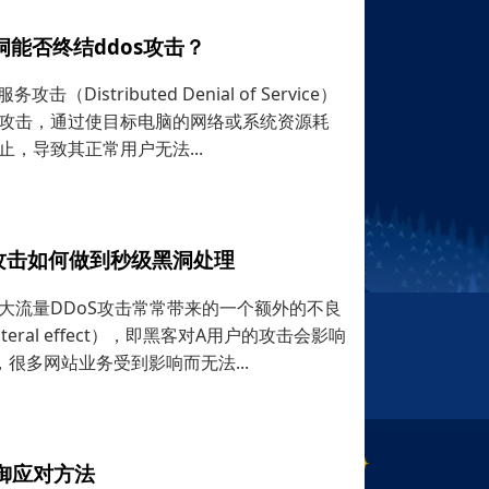
洞能否终结ddos攻击？
（Distributed Denial of Service）
攻击，通过使目标电脑的网络或系统资源耗
，导致其正常用户无法...
s攻击如何做到秒级黑洞处理
大流量DDoS攻击常常带来的一个额外的不良
ateral effect），即黑客对A用户的攻击会影响
很多网站业务受到影响而无法...
抵御应对方法