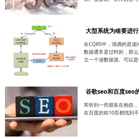
大型系统为啥要进行
在CQRS中，强调的是读(Q
数据通常是过时的，那么
立一个读数据源。可以是Ca
谷歌seo和百度se
常听到一些朋友在抱怨，
在百度的前10页都找到