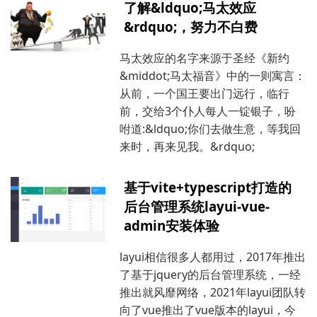
了解&ldquo;马太效应
&rdquo;，努力不白费
马太效应的名字来源于圣经《新约
&middot;马太福音》中的一则寓言：
从前，一个国王要出门远行，临行
前，交给3个仆人每人一锭银子，吩
咐道:&ldquo;你们去做生意，等我回
来时，再来见我。&rdquo;
基于vite+typescript打造的
后台管理系统layui-vue-
admin安装体验
layui相信很多人都用过，2017年推出
了基于jquery的后台管理系统，一经
推出就风靡网络，2021年layui团队转
向了vue推出了vue版本的layui，今