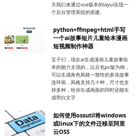
天我们来通过vue版本的layui实现一
个后台管理系统的搭建。
python+ffmpeg+html手写
一个ai故事短片儿童绘本漫画
短视频制作神器
宝子们，现在ai生成漫画儿童故事绘
本的能力太强的，以豆包pc版为例，
可以生成角色风格一致性的多张故事
连环画，风格支持几十种，尺寸也支
持多种，给你生成画面的同时还能生
成旁白文字
如何使用ossutil将windows
或linux下的文件迁移至阿里
云OSS