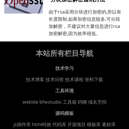
由于rsa采用分块进行加密的,所以有
长度限制.如果加密信息较多,可分段
加解密，不建议对大量信息进行rsa
加密解密,因为效率很低。
本站所有栏目导航
技术学习
技术博客
技术问答
技术课程
资料下载
工具环境
webide bfwstudio
工具箱
码聊
域名空间
源码模板
js插件库
html特效
代码库
开源项目
模板库
素材库