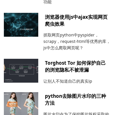
功能
浏览器使用js中ajax实现网页
爬虫效果
抓取网页python中pyspider，
scrapy，request-html等优秀的库，
js中怎么爬取网页呢？
Torghost Tor 如何保护自己
的浏览隐私不被泄漏
让别人不知道自己的真实ip
python去除图片水印的三种
方法
图片水印在为了保护图片版权采取的