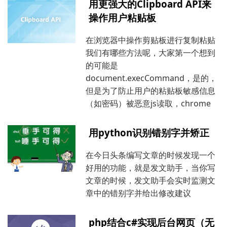
用更强大的Clipboard API来
操作用户粘贴板
在浏览器中操作剪贴板进行复制粘贴
我们有哪些方法呢，大家第一个想到
的可能是
document.execCommand，是的，
但是为了防止用户的粘贴板敏感信息
（如密码）被恶意js读取，chrome
用python识别错别字并矫正
在今日头条编写文章的时候发现一个
好用的功能，就是发文助手，当你写
文章的时候，发文助手会实时监测文
章中的错别字并给出修改建议
php结合c#实现后台网页（无