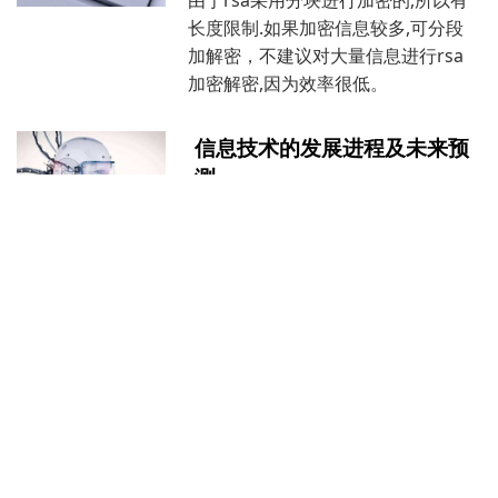
长度限制.如果加密信息较多,可分段
加解密，不建议对大量信息进行rsa
加密解密,因为效率很低。
信息技术的发展进程及未来预
测
信息技术从计算机发明到现在，经历
很很多的阶段，未来往哪走呢，我们
来分析一下
ES6 (Es2015)新特性
ES6, 全称ECMAScript 6.0, 是
JaveScript的下一个版本标准,
2015.06发版.