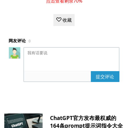
点击查看剩余70%
收藏
网友评论
0
提交评论
ChatGPT官方发布最权威的
164条prompt提示词指令大全