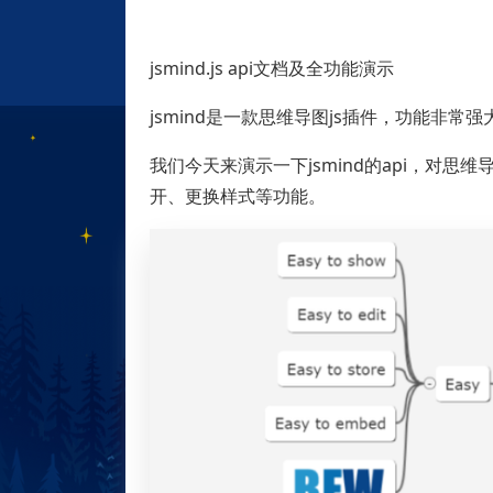
jsmind.js api文档及全功能演示
jsmind是一款思维导图js插件，功能非常强
我们今天来演示一下jsmind的api，对
开、更换样式等功能。