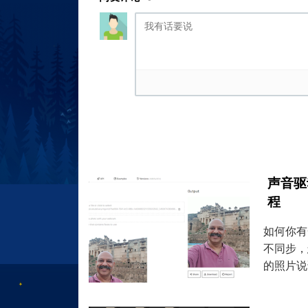
声音驱
程
如何你有
不同步，
的照片说