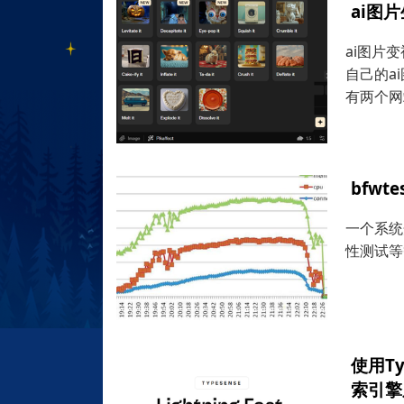
ai图片
ai图片
自己的a
有两个网
bfw
一个系统
性测试等
使用Ty
索引擎