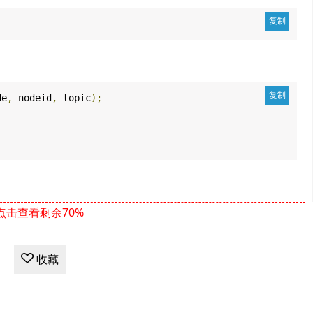
de
,
nodeid
,
topic
);
点击查看剩余70%
收藏