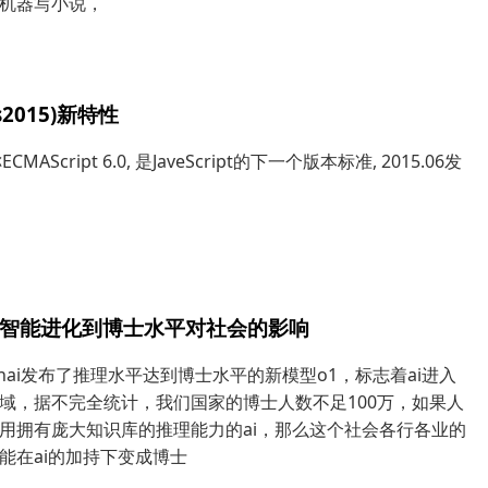
机器写小说，
Es2015)新特性
称ECMAScript 6.0, 是JaveScript的下一个版本标准, 2015.06发
工智能进化到博士水平对社会的影响
enai发布了推理水平达到博士水平的新模型o1，标志着ai进入
域，据不完全统计，我们国家的博士人数不足100万，如果人
用拥有庞大知识库的推理能力的ai，那么这个社会各行各业的
能在ai的加持下变成博士