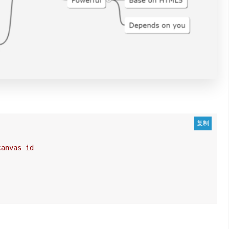
canvas id