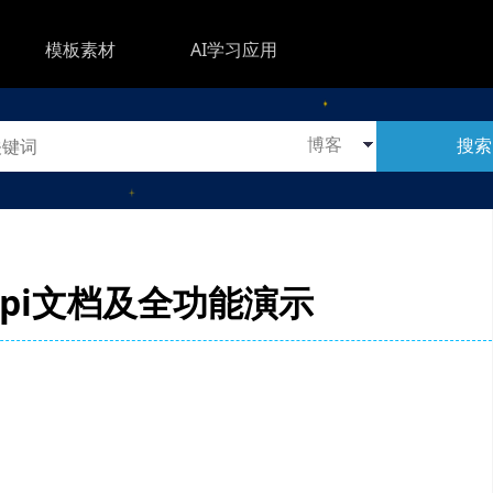
模板素材
AI学习应用
搜索
js api文档及全功能演示