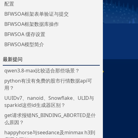
配置
BFWSOA框架表单验证与提交
BFWSOA框架数据库操作
BFWSOA 缓存设置
BFWSOA模型简介
最新提问
qwen3.8-max比较适合那些场景？
python有没有免费的股市行情数据api可
用？
UUIDv7、nanoid、Snowflake、ULID与
sparkid这些id生成器区别？
get请求报错NS_BINDING_ABORTED是什
么原因？
happyhorse与seedance及minmax h3到