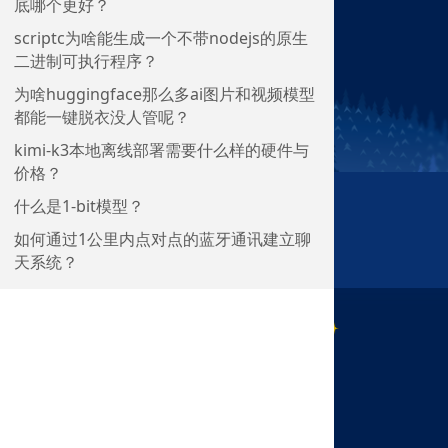
底哪个更好？
scriptc为啥能生成一个不带nodejs的原生
二进制可执行程序？
为啥huggingface那么多ai图片和视频模型
都能一键脱衣没人管呢？
kimi-k3本地离线部署需要什么样的硬件与
价格？
什么是1-bit模型？
如何通过1公里内点对点的蓝牙通讯建立聊
天系统？