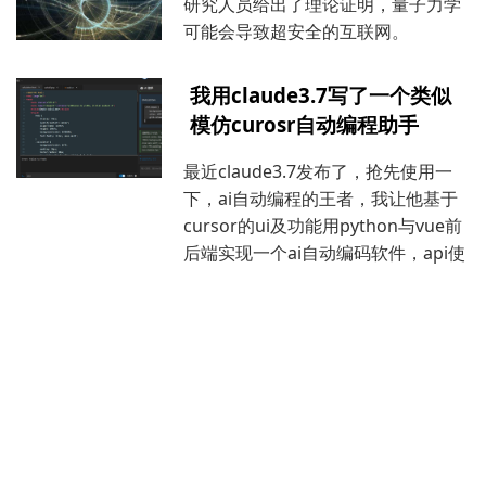
研究人员给出了理论证明，量子力学
可能会导致超安全的互联网。
我用claude3.7写了一个类似
模仿curosr自动编程助手
最近claude3.7发布了，抢先使用一
下，ai自动编程的王者，我让他基于
cursor的ui及功能用python与vue前
后端实现一个ai自动编码软件，api使
用兼容openai的大模型
区块链原理及js实现区块链钱
包例子
最近区块链又火了，上升到国家战略
层面，那么区块链到底是啥？