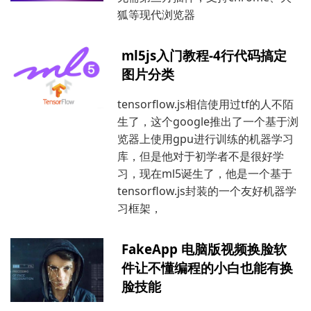
狐等现代浏览器
ml5js入门教程-4行代码搞定
图片分类
tensorflow.js相信使用过tf的人不陌
生了，这个google推出了一个基于浏
览器上使用gpu进行训练的机器学习
库，但是他对于初学者不是很好学
习，现在ml5诞生了，他是一个基于
tensorflow.js封装的一个友好机器学
习框架，
FakeApp 电脑版视频换脸软
件让不懂编程的小白也能有换
脸技能