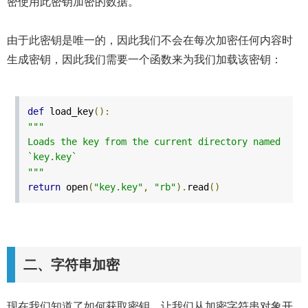
密使用此密钥加密的数据。
由于此密钥是唯一的，因此我们不会在每次加密任何内容时
生成密钥，因此我们需要一个函数来为我们加载该密钥：
def
load_key
():
"""
Loads the key from the current directory named
`key.key`
"""
return
open
(
"key.key"
,
"rb"
).
read
()
二、字符串加密
现在我们知道了如何获取密钥，让我们从加密字符串对象开