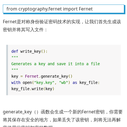
from cryptography.fernet import Fernet
Fernet是对称身份验证密码技术的实现，让我们首先生成该
密钥并将其写入文件：
def
write_key
():
"""
Generates a key and save it into a file
"""
key
=
Fernet
.
generate_key
()
with
open
(
"key.key"
,
"wb"
)
as
key_file
:
key_file
.
write
(
key
)
generate_key（）函数会生成一个新的Fernet密钥，你需要
将其保存在安全的地方，如果丢失了该密钥，则将无法再解