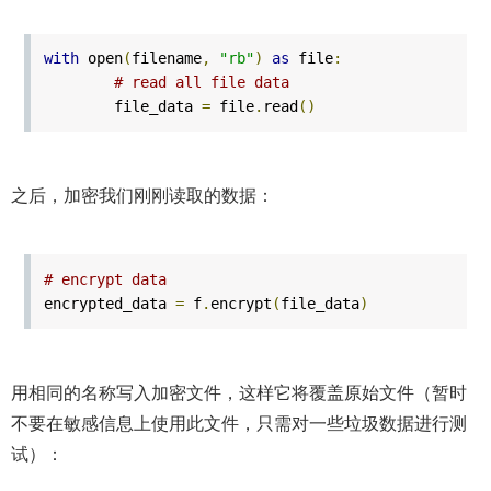
with
open
(
filename
,
"rb"
)
as
file
:
# read all file data
file_data
=
file
.
read
()
之后，加密我们刚刚读取的数据：
# encrypt data
encrypted_data
=
f
.
encrypt
(
file_data
)
用相同的名称写入加密文件，这样它将覆盖原始文件（暂时
不要在敏感信息上使用此文件，只需对一些垃圾数据进行测
试）：