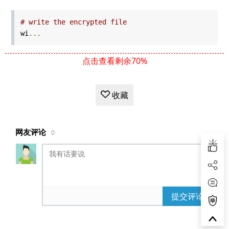
# write the encrypted file
wi
...
点击查看剩余70%
收藏
网友评论
0
提交评论