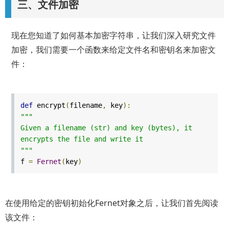
三、文件加密
现在您知道了如何基本加密字符串，让我们深入研究文件
加密，我们需要一个函数来给定文件名和密钥名来加密文
件：
def
encrypt
(
filename
,
key
):
"""
Given a filename (str) and key (bytes), it
encrypts the file and write it
"""
f
=
Fernet
(
key
)
在使用给定的密钥初始化Fernet对象之后，让我们首先阅读
该文件：