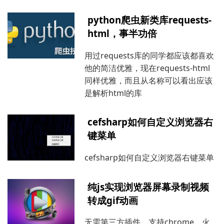
python爬虫新类库requests-
html，事半功倍
用过requests库的同学都应该都喜欢
他的简洁优雅，现在requests-html
同样优雅，而且从名称可以看出应该
是解析html的库
cefsharp如何自定义浏览器右
键菜单
cefsharp如何自定义浏览器右键菜单
纯js实现浏览器屏幕录制视频
转成gif动画
无需第三方插件，支持chrome、火