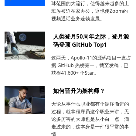
球范围的大流行，使得越来越多的上
班族被迫在家办公，这也使Zoom的
视频通话业务蓬勃发展。
人类登月50周年之际，登月源
码登顶 GitHub Top1
这两天，Apollo-11的源码项目一直占
据 GitHub 热榜第一，截至发稿，已
获得41,600+ 个Star。
如何晋升为架构师？
无论从事什么职业都有个循序渐进的
过程，就拿程序员这个职业来讲，无
论多厉害的大师也是从小白一点一滴
走过来的，这本身是一件很平常的事
情