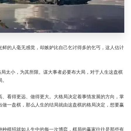
光鲜的人毫无感觉，却嫉妒比自己乞讨得多的乞丐，这人估计
格局太小，为其所限。谋大事者必要布大局，对于人生这盘棋
局。
高、看得更远、做得更大。大格局决定着事情发展的方向，掌
当做一盘棋，那么人生的结局就由这盘棋的格局决定，想要赢
。
种种棋招就如人生中的每一次博弈，棋局的赢家往往是那些有