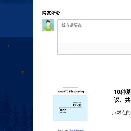
网友评论
0
10种
议、共
点对点的