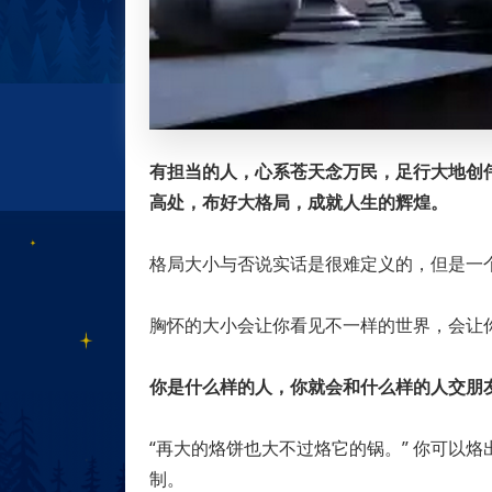
有担当的人，心系苍天念万民，足行大地创
高处，布好大格局，成就人生的辉煌。
格局大小与否说实话是很难定义的，但是一
胸怀的大小会让你看见不一样的世界，会让
你是什么样的人，你就会和什么样的人交朋
“再大的烙饼也大不过烙它的锅。” 你可以
制。