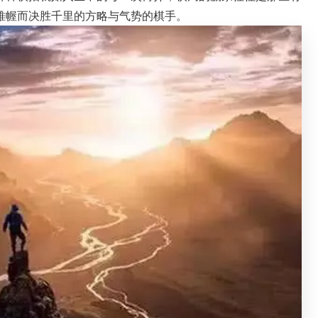
帷幄而决胜千里的方略与气势的棋手。