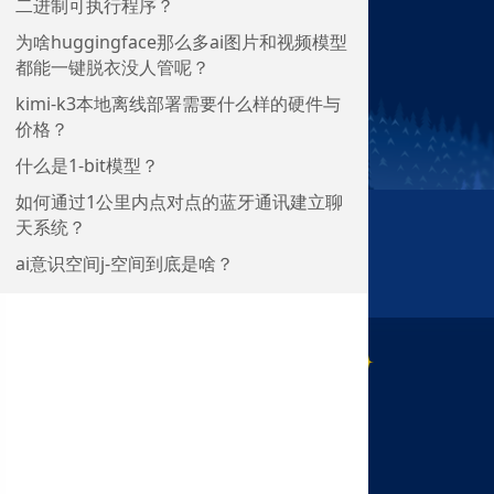
二进制可执行程序？
为啥huggingface那么多ai图片和视频模型
都能一键脱衣没人管呢？
kimi-k3本地离线部署需要什么样的硬件与
价格？
什么是1-bit模型？
如何通过1公里内点对点的蓝牙通讯建立聊
天系统？
ai意识空间j-空间到底是啥？