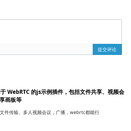
提交评论
基于 WebRTC 的js示例插件，包括文件共享、视频会
享画板等
文件传输、多人视频会议，广播，webrtc都能行