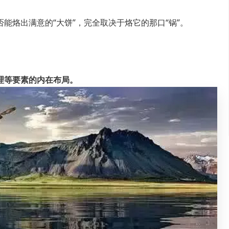
能烙出满意的“大饼”，完全取决于烙它的那口“锅”。
理等要素的内在布局。