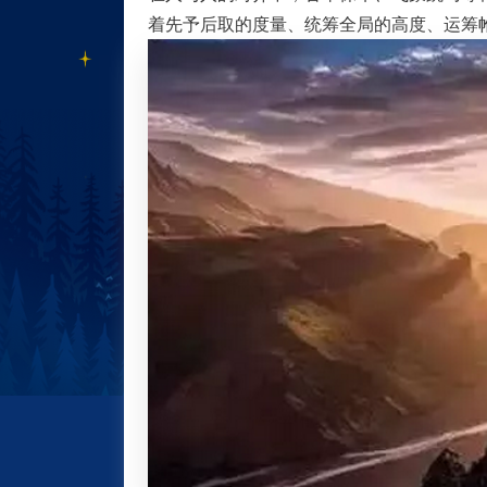
着先予后取的度量、统筹全局的高度、运筹