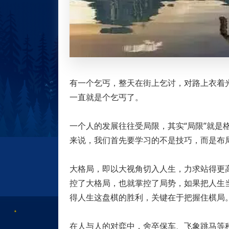
有一个乞丐，整天在街上乞讨，对路上衣着
一直就是个乞丐了。
一个人的发展往往受局限，其实“局限”就是
来说，我们首先要学习的不是技巧，而是布
大格局，即以大视角切入人生，力求站得更
控了大格局，也就掌控了局势，如果把人生
得人生这盘棋的胜利，关键在于把握住棋局
在人与人的对弈中，舍卒保车、飞象跳马等