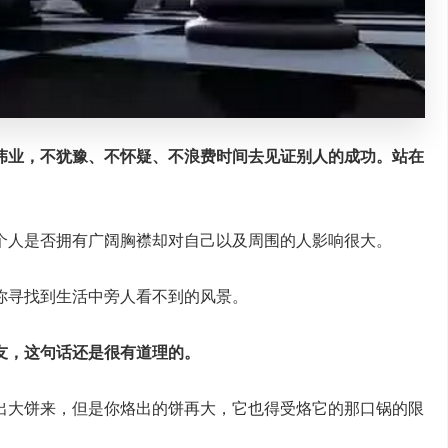
伟业，不犹豫、不怀疑、不浪费时间去见证别人的成功。站在
个人是否拥有广阔胸襟却对自己以及周围的人影响很大。
你寻找到生活中旁人看不到的风景。
友，这句话还是很有道理的。
烙出大饼来，但是你烙出的饼再大，它也得受烙它的那口锅的限