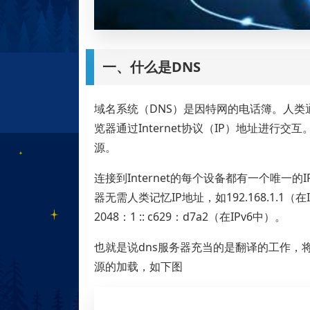
一、什么是DNS
域名系统（DNS）是因特网的电话簿。人类通过域
览器通过Internet协议（IP）地址进行交互
源。
连接到Internet的每个设备都有一个唯一
器无需人类记忆IP地址，如192.168.1.1（
2048：1 :: c629：d7a2（在IPv6中）。
也就是说dns服务器充当的是翻译的工作，
源的加载，如下图