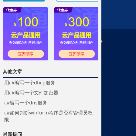
其他文章
用c#编写一个dhcp服务
用c#编写一个文件加密器
c#编写一个dns服务
c#如何判断winform程序是否有管理员权
限
最新提问