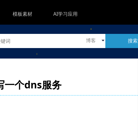
模板素材
AI学习应用
搜索
写一个dns服务