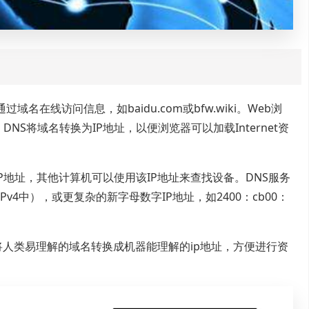
名在线访问信息，如baidu.com或bfw.wiki。Web浏
。DNS将域名转换为IP地址，以便浏览器可以加载Internet资
的IP地址，其他计算机可以使用该IP地址来查找设备。DNS服务
在IPv4中），或更复杂的新字母数字IP地址，如2400：cb00：
将人类易理解的域名转换成机器能理解的ip地址，方便进行资