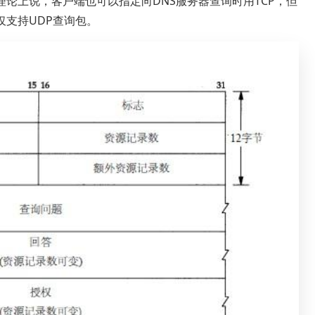
理论上说，客户端也可以指定向DNS服务器查询时用TCP，但
仅支持UDP查询包。