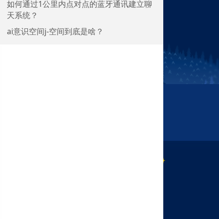
如何通过1公里内点对点的蓝牙通讯建立聊
天系统？
ai意识空间j-空间到底是啥？