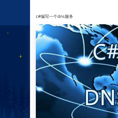
c#编写一个dns服务