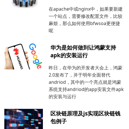
在apache中或nginx中，如果要新建
一个站点，需要修改配置文件，比较
麻烦，那么如何使用bfwsoa更便捷
呢
华为是如何做到让鸿蒙支持
apk的安装运行
昨日，在华为的开发者大会上，鸿蒙
2.0发布了，并于明年全面替代
andriod，其中的一个亮点就是鸿蒙
系统支持andriod的app安装文件apk
的安装与运行
区块链原理及js实现区块链钱
包例子