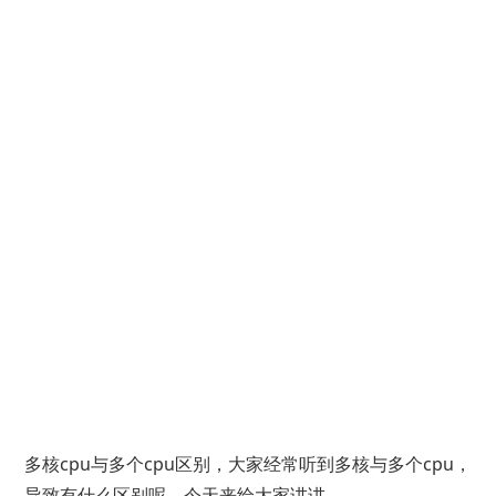
多核cpu与多个cpu区别，大家经常听到多核与多个cpu，
导致有什么区别呢，今天来给大家讲讲