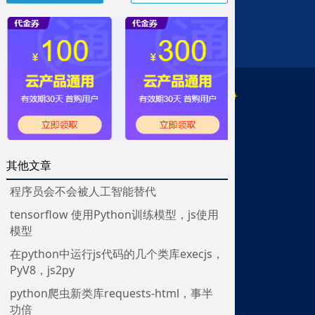
其他文章
程序员会不会被人工智能替代
tensorflow 使用Python训练模型，js使用
模型
在python中运行js代码的几个类库execjs，
PyV8，js2py
python爬虫新类库requests-html，事半
功倍