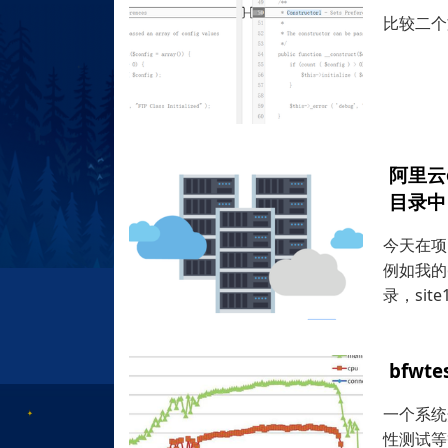
比较二个
阿里云
目录中
今天在项
例如我的o
录，site1
bfw
一个系统
性测试等