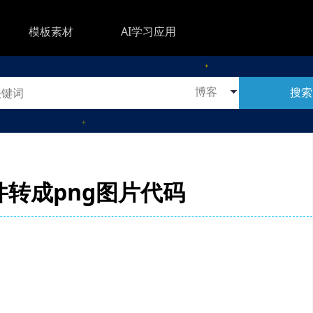
模板素材
AI学习应用
搜索
文件转成png图片代码