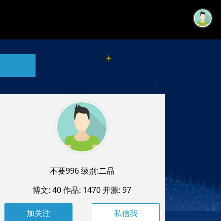
不要996 级别:二品
博文: 40
作品: 1470
开源: 97
私信我