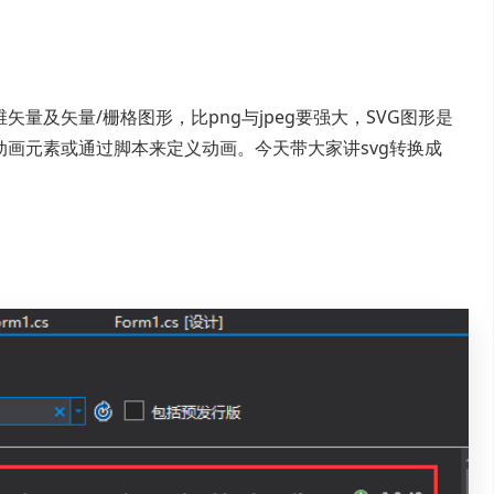
矢量及矢量/栅格图形，比png与jpeg要强大，SVG图形是
动画元素或通过脚本来定义动画。今天带大家讲svg转换成