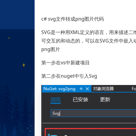
c# svg文件转成png图片代码
SVG是一种用XML定义的语言，用来描述二维
可交互的和动态的，可以在SVG文件中嵌入
png图片
第一步在vs中新建项目
第二步在nuget中引入Svg