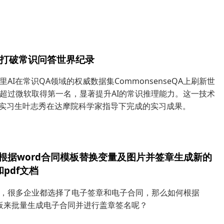
I打破常识问答世界纪录
里AI在常识QA领域的权威数据集CommonsenseQA上刷新世
超过微软取得第一名，显著提升AI的常识推理能力。这一技术
后”实习生叶志秀在达摩院科学家指导下完成的实习成果。
中根据word合同模板替换变量及图片并签章生成新的
和pdf文档
，很多企业都选择了电子签章和电子合同，那么如何根据
模板来批量生成电子合同并进行盖章签名呢？