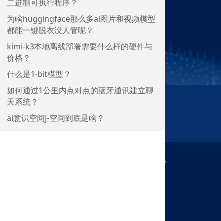
二进制可执行程序？
为啥huggingface那么多ai图片和视频模型
都能一键脱衣没人管呢？
kimi-k3本地离线部署需要什么样的硬件与
价格？
什么是1-bit模型？
如何通过1公里内点对点的蓝牙通讯建立聊
天系统？
ai意识空间j-空间到底是啥？