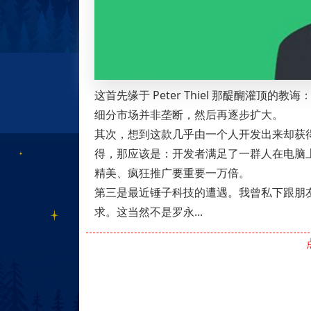
这首先缘于 Peter Thiel 那醍醐灌
细分市场并非垄断，然后再逐步扩大。
其次，想到这款几乎由一个人开发出来却获得
得，那应该是：开发者满足了一群人在电脑
精美、疯狂推广要重要一万倍。
第三是最近锤子科技的遭遇。我曾私下跟朋友
求。这当然不是罗永...