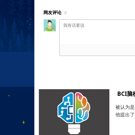
网友评论
0
BCI
被认为是
他提出了