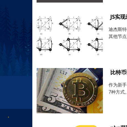
JS实现
迪杰斯特
其他节点
比特币
作为新手
7种方式