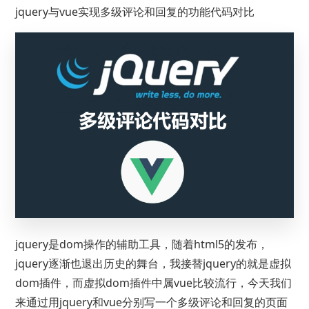
jquery与vue实现多级评论和回复的功能代码对比
jquery是dom操作的辅助工具，随着html5的发布，
jquery逐渐也退出历史的舞台，我接替jquery的就是虚拟
dom插件，而虚拟dom插件中属vue比较流行，今天我们
来通过用jquery和vue分别写一个多级评论和回复的页面