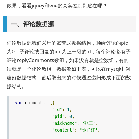
效果，看看jquey和vue的真实差别到底在哪？
一、评论数据源
评论数据源我们采用的嵌套式数据结构，顶级评论的pid
为0，子评论或回复的pid为上一级的id，每个评论都有子
评论replyComments数组，如果没有就是空数组，有的
话就是一个评论数组，数据源如下表，可以在mysql中创
建好数据结构，然后取出来的时候通过递归形成下面的数
据结构。
var
comments
=
[{
"id"
:
1
,
"pid"
:
0
,
"nickname"
:
"张三"
,
"content"
:
"你们好"
,